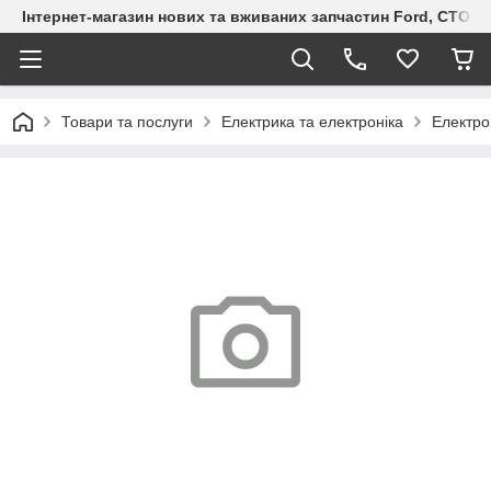
Інтернет-магазин нових та вживаних запчастин Ford, СТО F.S
Товари та послуги
Електрика та електроніка
Електро