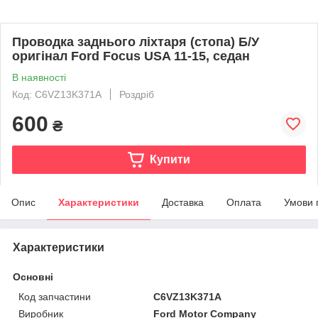
Проводка заднього ліхтаря (стопа) Б/У
оригінал Ford Focus USA 11-15, седан
В наявності
Код: C6VZ13K371A
Роздріб
600
₴
Купити
Опис
Характеристики
Доставка
Оплата
Умови 
Характеристики
Основні
Код запчастини
C6VZ13K371A
Виробник
Ford Motor Company