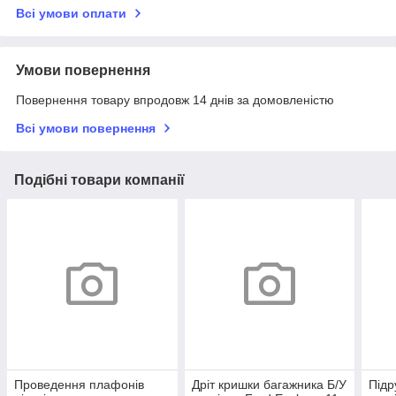
Всі умови оплати
Умови повернення
Повернення товару впродовж 14 днів за домовленістю
Всі умови повернення
Подібні товари компанії
Проведення плафонів
Дріт кришки багажника Б/У
Підр