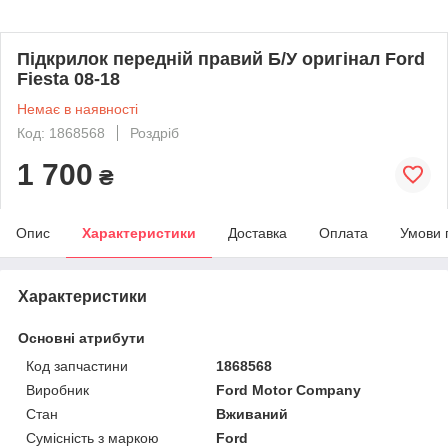
Підкрилок передній правий Б/У оригінал Ford
Fiesta 08-18
Немає в наявності
Код: 1868568
Роздріб
1 700
₴
Опис
Характеристики
Доставка
Оплата
Умови 
Характеристики
Основні атрибути
Код запчастини
1868568
Виробник
Ford Motor Company
Стан
Вживаний
Сумісність з маркою
Ford