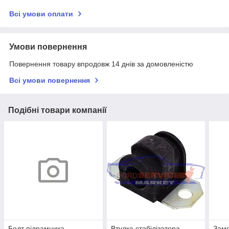
Всі умови оплати
Умови повернення
Повернення товару впродовж 14 днів за домовленістю
Всі умови повернення
Подібні товари компанії
Болт підрамника
Втулка стабілізатора
Замо