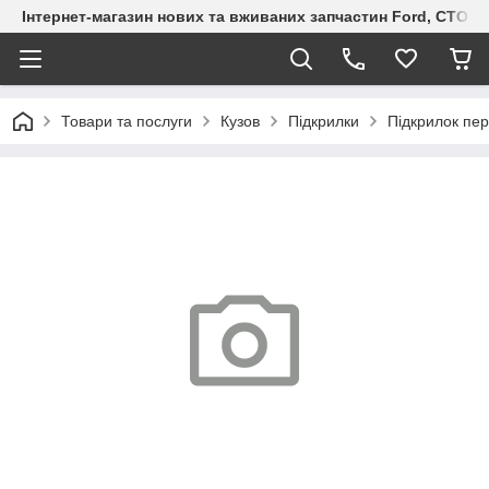
Інтернет-магазин нових та вживаних запчастин Ford, СТО F.S
Товари та послуги
Кузов
Підкрилки
Підкрилок пер