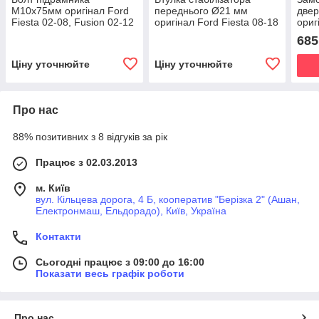
М10х75мм оригінал Ford
переднього Ø21 мм
двер
Fiesta 02-08, Fusion 02-12
оригінал Ford Fiesta 08-18
ориг
685
Ціну уточнюйте
Ціну уточнюйте
Про нас
88% позитивних з 8 відгуків за рік
Працює з 02.03.2013
м. Київ
вул. Кільцева дорога, 4 Б, кооператив "Берізка 2" (Ашан,
Електронмаш, Ельдорадо), Київ, Україна
Контакти
Сьогодні працює з 09:00 до 16:00
Показати весь графік роботи
Про нас