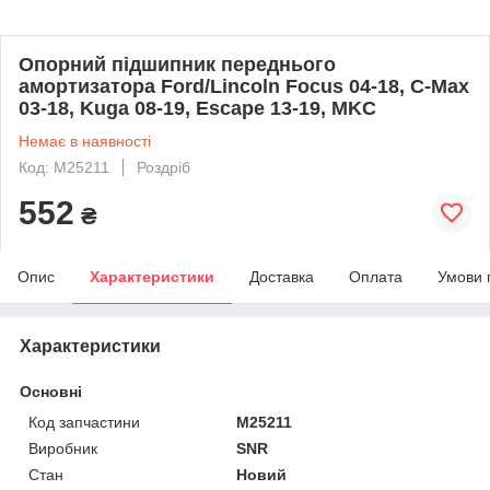
Опорний підшипник переднього
амортизатора Ford/Lincoln Focus 04-18, C-Max
03-18, Kuga 08-19, Escape 13-19, MKC
Немає в наявності
Код: M25211
Роздріб
552
₴
Опис
Характеристики
Доставка
Оплата
Умови 
Характеристики
Основні
Код запчастини
M25211
Виробник
SNR
Стан
Новий