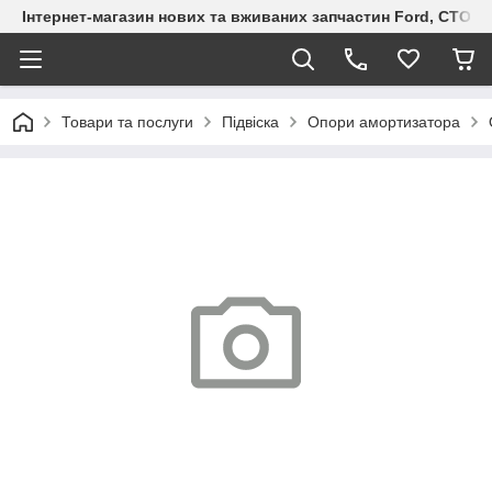
Інтернет-магазин нових та вживаних запчастин Ford, СТО F.S
Товари та послуги
Підвіска
Опори амортизатора