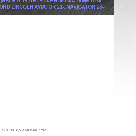
ЕДНЬОЮ ПРОТИТУМАННОЮ ФАРАМИ ПТФ
ORD LINCOLN AVIATOR 21-, NAVIGATOR 18-
 днів
за домовленістю