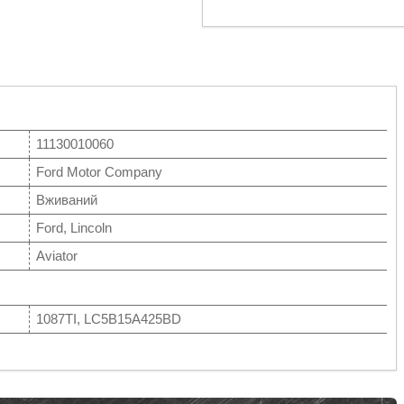
11130010060
Ford Motor Company
Вживаний
Ford, Lincoln
Aviator
1087TI, LC5B15A425BD