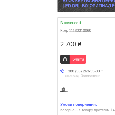
БЛОК КЕРУВАННЯ ПЕР
LED DRL Б/У ОРИГІНАЛ F
В наявності
Код:
11130010060
2 700 ₴
Купити
+380 (96) 263-33-00
Запчастини
Запчасти
повернення товару протягом 14