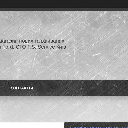
магазин нових та вживаних
 Ford, СТО F.S. Service Київ
КОНТАКТЫ