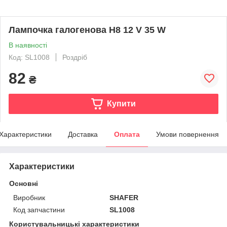
Лампочка галогенова H8 12 V 35 W
В наявності
Код: SL1008
Роздріб
82
₴
Купити
Характеристики
Доставка
Оплата
Умови повернення
Характеристики
Основні
Виробник
SHAFER
Код запчастини
SL1008
Користувальницькі характеристики