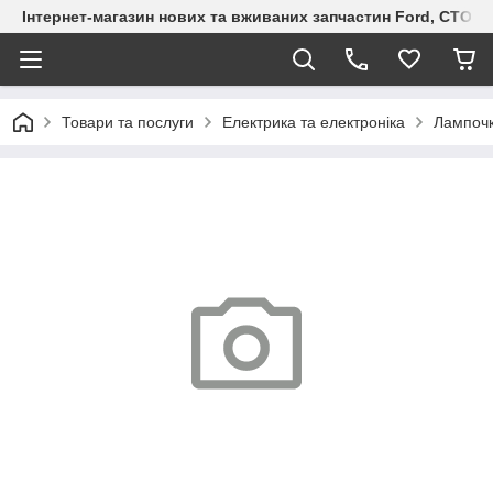
Інтернет-магазин нових та вживаних запчастин Ford, СТО F.S
Товари та послуги
Електрика та електроніка
Лампоч