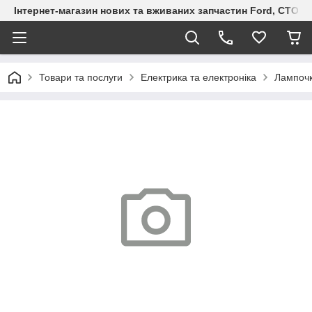
Інтернет-магазин нових та вживаних запчастин Ford, СТО F.S
Товари та послуги
Електрика та електроніка
Лампоч