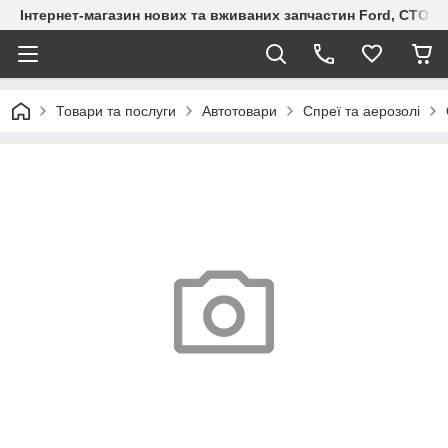
Інтернет-магазин нових та вживаних запчастин Ford, СТО F.S
Товари та послуги
Автотовари
Спреї та аерозолі