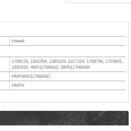
Новий
1708176, 1501054, 1385029, 1317324, 1708796, 1703691,
1692520, 4M5117666AD, BM5117666AB
HMP4M5117666AD
HMPX