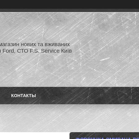
магазин нових та вживаних
 Ford, СТО F.S. Service Київ
КОНТАКТЫ