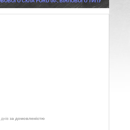
ОВОГО СКЛА FORD 00-, ВІЯЛОВОГО ТИПУ
 днів
за домовленістю