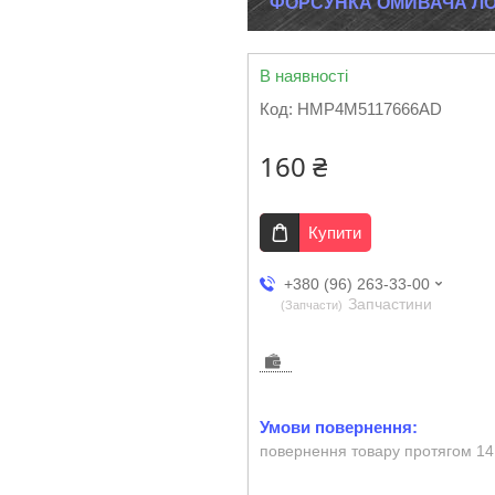
ФОРСУНКА ОМИВАЧА ЛОБ
В наявності
Код:
HMP4M5117666AD
160 ₴
Купити
+380 (96) 263-33-00
Запчастини
Запчасти
повернення товару протягом 14