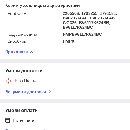
Користувальницькі характеристики
Ford OEM
2205506, 1708255, 1791581,
BV6Z17664E, CV6Z17664B,
WG326, BV6117K624BB,
BV6117K624BC
Код запчастини
HMPBV6117K624BC
Виробник
HMPX
Приховати
Умови доставки
Нова Пошта
Всі умови доставки
Умови оплати
Післяплата