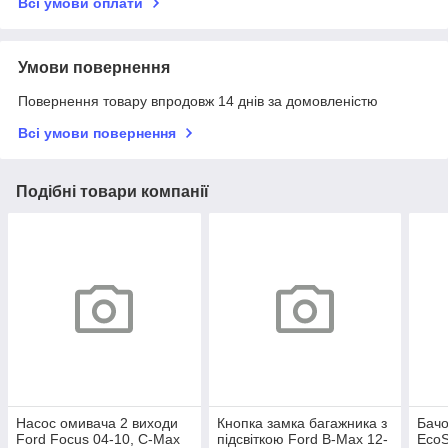
Всі умови оплати
Умови повернення
Повернення товару впродовж 14 днів за домовленістю
Всі умови повернення
Подібні товари компанії
Насос омивача 2 виходи
Кнопка замка багажника з
Бачо
Ford Focus 04-10, C-Max
підсвіткою Ford B-Max 12-
EcoS