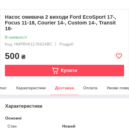
Насос омивача 2 виходи Ford EcoSport 17-,
Focus 11-18, Courier 14-, Custom 14-, Transit
18-
В наявності
Код: HMPBV6117K624BC
Роздріб
500
₴
Купити
пис
Характеристики
Доставка
Оплата
Умови пове
Характеристики
Основні
Стан
Новий