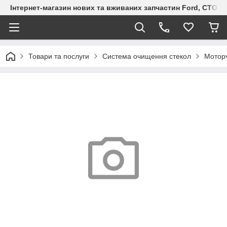
Інтернет-магазин нових та вживаних запчастин Ford, СТО F.S
Товари та послуги
Система очищення стекол
Мотор