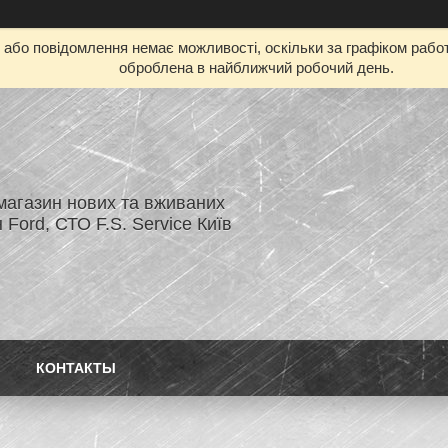
бо повідомлення немає можливості, оскільки за графіком работ
оброблена в найближчий робочий день.
магазин нових та вживаних
 Ford, СТО F.S. Service Київ
КОНТАКТЫ