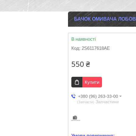
БАЧОК ОМИВАЧА ЛОБОВОГ
В наявності
Код:
2S6117618AE
550 ₴
Купити
+380 (96) 263-33-00
Запчастини
Запчасти