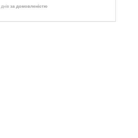
 днів
за домовленістю