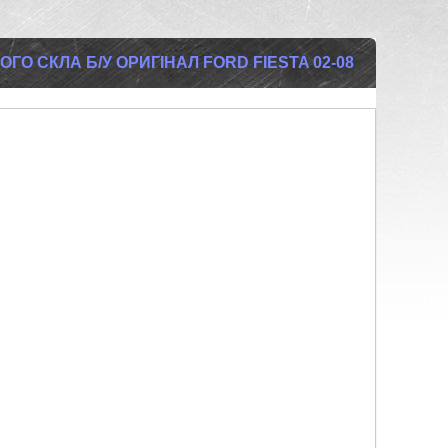
О СКЛА Б/У ОРИГІНАЛ FORD FIESTA 02-08