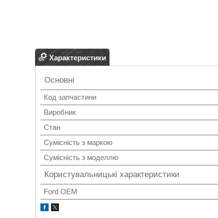
Характеристики
Основні
Код запчастини
Виробник
Стан
Сумісність з маркою
Сумісність з моделлю
Користувальницькі характеристики
Ford OEM