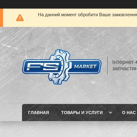
На данний момент обробити Ваше замовлення а
Інтернет-
запчастин
ГЛАВНАЯ
ТОВАРЫ И УСЛУГИ
О НАС