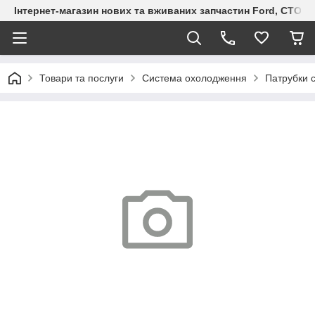
Інтернет-магазин нових та вживаних запчастин Ford, СТО F.S
Товари та послуги
Система охолодження
Патрубки 