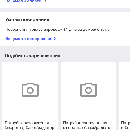
Всі умови оплати
Умови повернення
Повернення товару впродовж 14 днів за домовленістю
Всі умови повернення
Подібні товари компанії
Патрубок охолодження
Патрубок охолодження
Патр
(зворотна) бачок/радіатор
(зворотна) бачок/радіатор
(обе