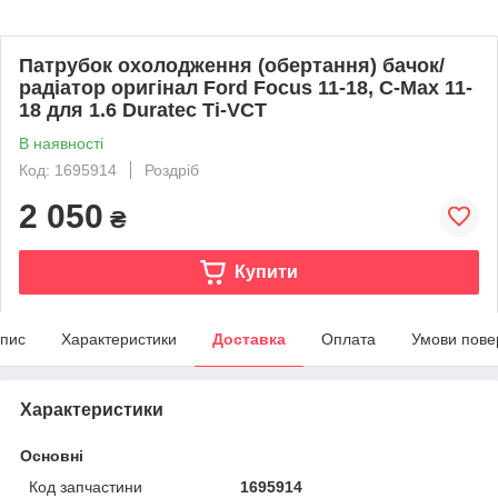
Патрубок охолодження (обертання) бачок/
радіатор оригінал Ford Focus 11-18, C-Max 11-
18 для 1.6 Duratec Ti-VCT
В наявності
Код: 1695914
Роздріб
2 050
₴
Купити
пис
Характеристики
Доставка
Оплата
Умови пове
Характеристики
Основні
Код запчастини
1695914