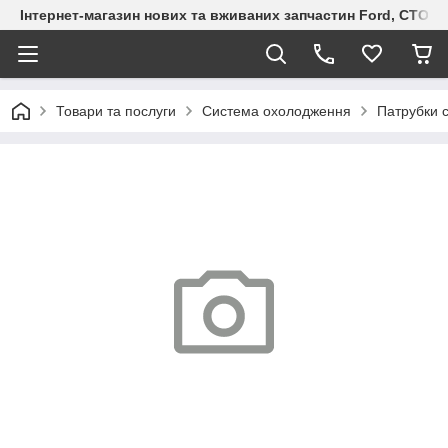
Інтернет-магазин нових та вживаних запчастин Ford, СТО F.S
Товари та послуги
Система охолодження
Патрубки 