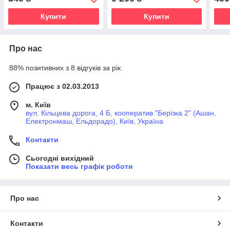
EcoBoost
TDC
Купити
Купити
Про нас
88% позитивних з 8 відгуків за рік
Працює з 02.03.2013
м. Київ
вул. Кільцева дорога, 4 Б, кооператив "Берізка 2" (Ашан,
Електронмаш, Ельдорадо), Київ, Україна
Контакти
Сьогодні вихідний
Показати весь графік роботи
Про нас
Контакти