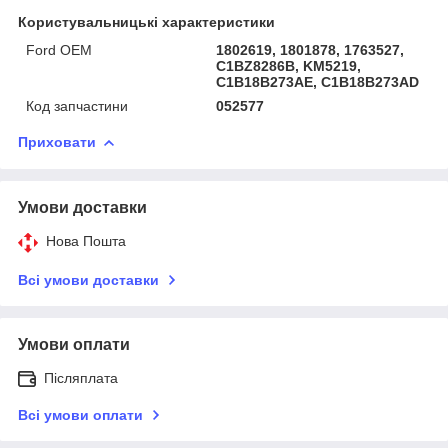
Користувальницькі характеристики
Ford OEM
1802619, 1801878, 1763527,
C1BZ8286B, KM5219,
C1B18B273AE, C1B18B273AD
Код запчастини
052577
Приховати
Умови доставки
Нова Пошта
Всі умови доставки
Умови оплати
Післяплата
Всі умови оплати