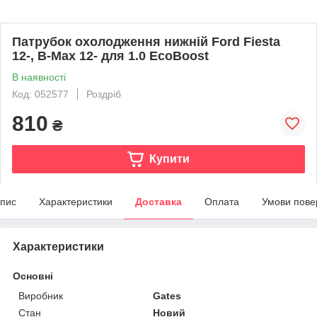
Патрубок охолодження нижній Ford Fiesta
12-, B-Max 12- для 1.0 EcoBoost
В наявності
Код: 052577
Роздріб
810
₴
Купити
пис
Характеристики
Доставка
Оплата
Умови пове
Характеристики
Основні
Виробник
Gates
Стан
Новий