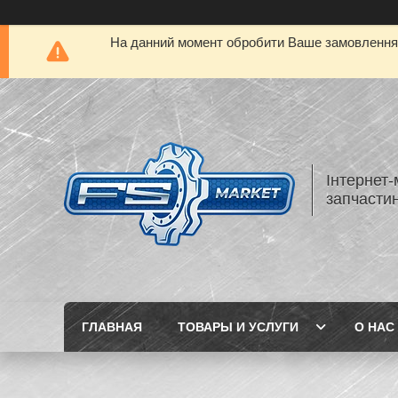
На данний момент обробити Ваше замовлення а
Інтернет-
запчастин
ГЛАВНАЯ
ТОВАРЫ И УСЛУГИ
О НАС