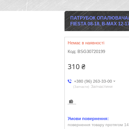
ПАТРУБОК ОПАЛЮВАЧА/
FIESTA 08-18, B-MAX 12-1
Немає в наявності
Код:
BSG30720199
310 ₴
+380 (96) 263-33-00
Запчастини
Запчасти
повернення товару протягом 14