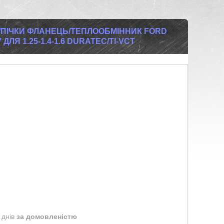
ПІЧКИ ФЛАНЕЦЬ/ТЕПЛООБМІННИК FORD
7 ДЛЯ 1.25-1.4-1.6 DURATEC/TI-VCT
 днів
за домовленістю