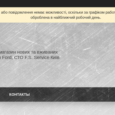
бо повідомлення немає можливості, оскільки за графіком работ
оброблена в найближчий робочий день.
магазин нових та вживаних
 Ford, СТО F.S. Service Київ
КОНТАКТЫ