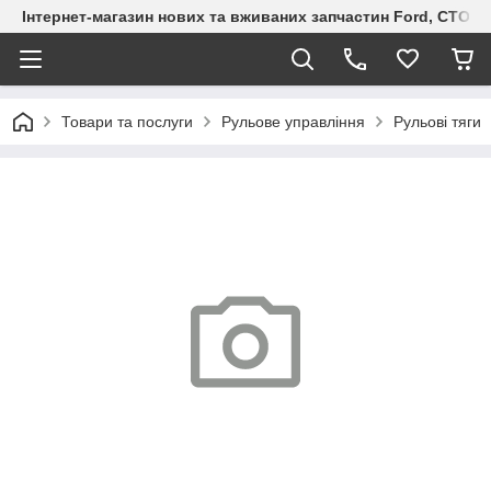
Інтернет-магазин нових та вживаних запчастин Ford, СТО F.S
Товари та послуги
Рульове управління
Рульові тяги