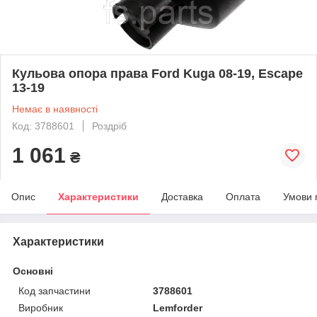
Кульова опора права Ford Kuga 08-19, Escape
13-19
Немає в наявності
Код: 3788601
Роздріб
1 061
₴
Опис
Характеристики
Доставка
Оплата
Умови 
Характеристики
Основні
Код запчастини
3788601
Виробник
Lemforder