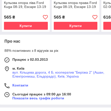
Кульова опора ліва Ford
Кульова опора права Ford
Куль
Kuga 08-19, Escape 13-19
Kuga 08-19, Escape 13-19
02-0
565
565
616
₴
₴
Купити
Купити
Про нас
88% позитивних з 8 відгуків за рік
Працює з 02.03.2013
м. Київ
вул. Кільцева дорога, 4 Б, кооператив "Берізка 2" (Ашан,
Електронмаш, Ельдорадо), Київ, Україна
Контакти
Сьогодні працює з 09:00 до 16:00
Показати весь графік роботи