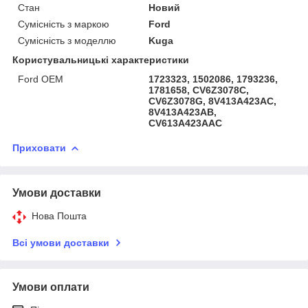
Стан
Новий
Сумісність з маркою
Ford
Сумісність з моделлю
Kuga
Користувальницькі характеристики
Ford OEM
1723323, 1502086, 1793236,
1781658, CV6Z3078C,
CV6Z3078G, 8V413A423AC,
8V413A423AB,
CV613A423AAC
Приховати
Умови доставки
Нова Пошта
Всі умови доставки
Умови оплати