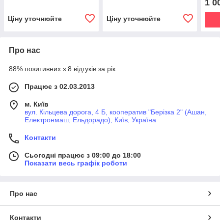
1 0
MKC 15-19
бар
Ціну уточнюйте
Ціну уточнюйте
Про нас
88% позитивних з 8 відгуків за рік
Працює з 02.03.2013
м. Київ
вул. Кільцева дорога, 4 Б, кооператив "Берізка 2" (Ашан,
Електронмаш, Ельдорадо), Київ, Україна
Контакти
Сьогодні працює з 09:00 до 18:00
Показати весь графік роботи
Про нас
Контакти