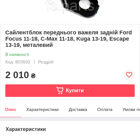
Сайлентблок переднього важеля задній Ford
Focus 11-18, C-Max 11-18, Kuga 13-19, Escape
13-19, металевий
В наявності
Код: 803602
Роздріб
2 010
₴
Купити
Опис
Характеристики
Доставка
Оплата
Умови п
Характеристики