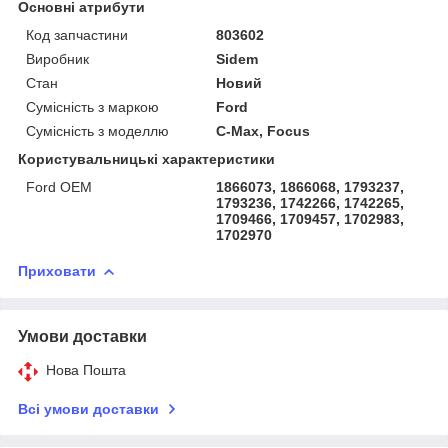
Основні атрибути
Код запчастини
803602
Виробник
Sidem
Стан
Новий
Сумісність з маркою
Ford
Сумісність з моделлю
C-Max, Focus
Користувальницькі характеристики
Ford OEM
1866073, 1866068, 1793237,
1793236, 1742266, 1742265,
1709466, 1709457, 1702983,
1702970
Приховати
Умови доставки
Нова Пошта
Всі умови доставки