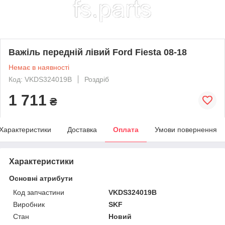
Важіль передній лівий Ford Fiesta 08-18
Немає в наявності
Код: VKDS324019B
Роздріб
1 711
₴
Характеристики
Доставка
Оплата
Умови повернення
Характеристики
Основні атрибути
Код запчастини
VKDS324019B
Виробник
SKF
Стан
Новий