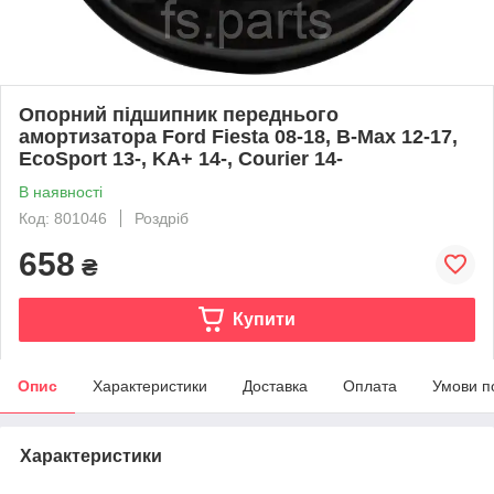
Опорний підшипник переднього
амортизатора Ford Fiesta 08-18, B-Max 12-17,
EcoSport 13-, KA+ 14-, Courier 14-
В наявності
Код: 801046
Роздріб
658
₴
Купити
Опис
Характеристики
Доставка
Оплата
Умови п
Характеристики