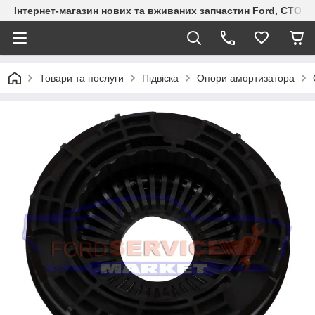
Інтернет-магазин нових та вживаних запчастин Ford, СТО F.S
Товари та послуги
Підвіска
Опори амортизатора