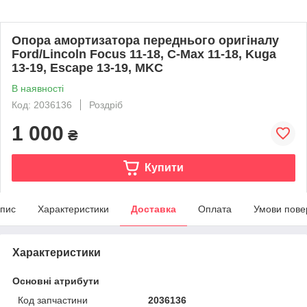
Опора амортизатора переднього оригіналу
Ford/Lincoln Focus 11-18, С-Max 11-18, Kuga
13-19, Escape 13-19, MKC
В наявності
Код: 2036136
Роздріб
1 000
₴
Купити
пис
Характеристики
Доставка
Оплата
Умови пове
Характеристики
Основні атрибути
Код запчастини
2036136