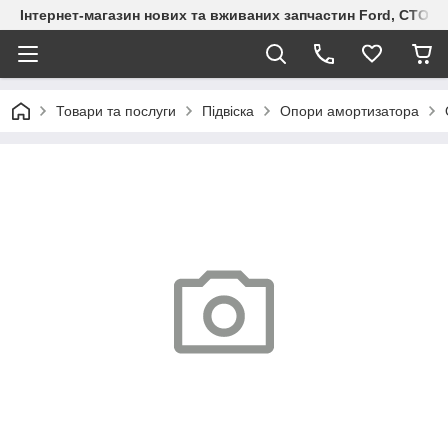
Інтернет-магазин нових та вживаних запчастин Ford, СТО F.S
Товари та послуги
Підвіска
Опори амортизатора