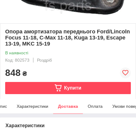
Опора амортизатора переднього Ford/Lincoln
Focus 11-18, С-Max 11-18, Kuga 13-19, Escape
13-19, MKC 15-19
В наявності
Код: 802573
Роздріб
848
₴
Купити
пис
Характеристики
Доставка
Оплата
Умови пове
Характеристики