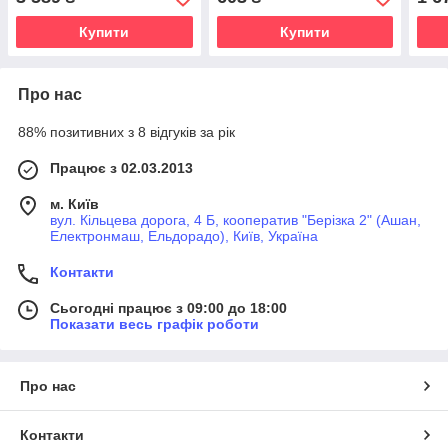
MKZ 13-20
Max/
Купити
Купити
Про нас
88% позитивних з 8 відгуків за рік
Працює з 02.03.2013
м. Київ
вул. Кільцева дорога, 4 Б, кооператив "Берізка 2" (Ашан,
Електронмаш, Ельдорадо), Київ, Україна
Контакти
Сьогодні працює з 09:00 до 18:00
Показати весь графік роботи
Про нас
Контакти