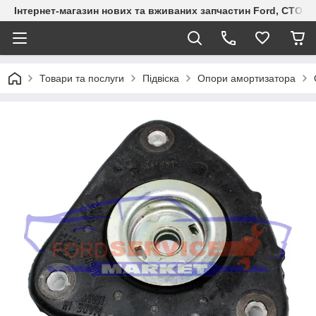
Інтернет-магазин нових та вживаних запчастин Ford, СТО F.S
Товари та послуги
Підвіска
Опори амортизатора