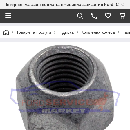
Інтернет-магазин нових та вживаних запчастин Ford, СТО F.S
Товари та послуги
Підвіска
Кріплення колеса
Гай