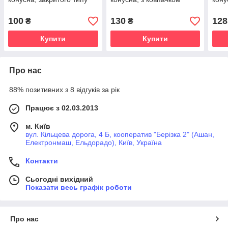
100
130
128
₴
₴
Купити
Купити
Про нас
88% позитивних з 8 відгуків за рік
Працює з 02.03.2013
м. Київ
вул. Кільцева дорога, 4 Б, кооператив "Берізка 2" (Ашан,
Електронмаш, Ельдорадо), Київ, Україна
Контакти
Сьогодні вихідний
Показати весь графік роботи
Про нас