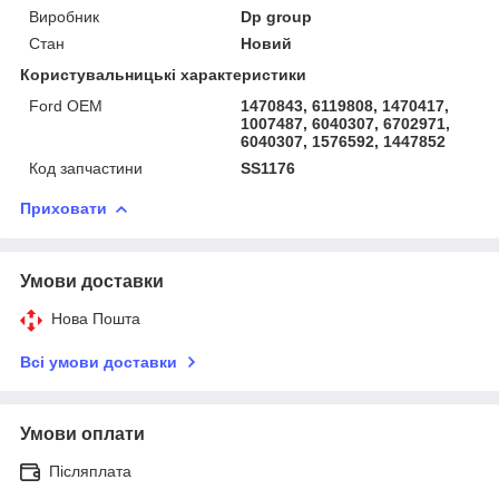
Виробник
Dp group
Стан
Новий
Користувальницькі характеристики
Ford OEM
1470843, 6119808, 1470417,
1007487, 6040307, 6702971,
6040307, 1576592, 1447852
Код запчастини
SS1176
Приховати
Умови доставки
Нова Пошта
Всі умови доставки
Умови оплати
Післяплата