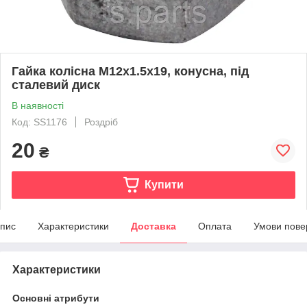
Гайка колісна М12х1.5x19, конусна, під
сталевий диск
В наявності
Код: SS1176
Роздріб
20
₴
Купити
пис
Характеристики
Доставка
Оплата
Умови пове
Характеристики
Основні атрибути