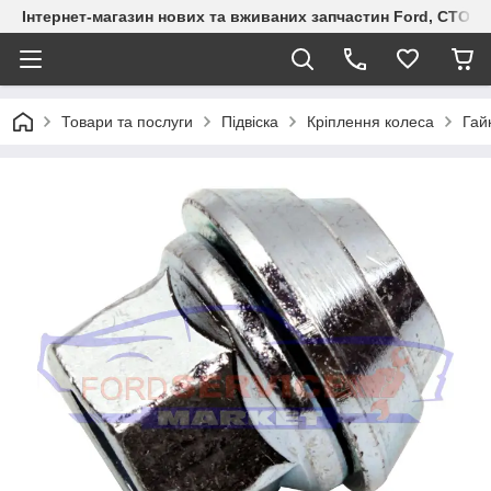
Інтернет-магазин нових та вживаних запчастин Ford, СТО F.S
Товари та послуги
Підвіска
Кріплення колеса
Гай