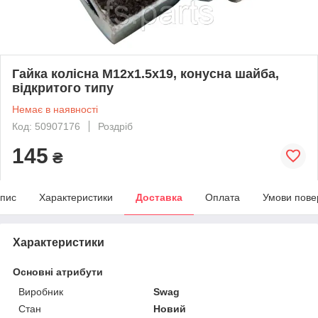
Гайка колісна М12х1.5x19, конусна шайба,
відкритого типу
Немає в наявності
Код: 50907176
Роздріб
145
₴
пис
Характеристики
Доставка
Оплата
Умови пове
Характеристики
Основні атрибути
Виробник
Swag
Стан
Новий