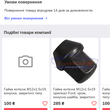
Умови повернення
Повернення товару впродовж 14 днів за домовленістю
Всі умови повернення
Подібні товари компанії
Гайка колісна М12х1.5x19,
Гайка колісна М12х1.5x19
Гайк
конусна, закритого типу
оригінал Ford, хром,
кону
конусна шайба, закритого
типу
типу
100
285
100
₴
₴