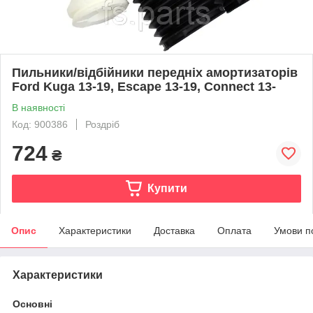
Пильники/відбійники передніх амортизаторів
Ford Kuga 13-19, Escape 13-19, Connect 13-
В наявності
Код: 900386
Роздріб
724
₴
Купити
Опис
Характеристики
Доставка
Оплата
Умови п
Характеристики
Основні