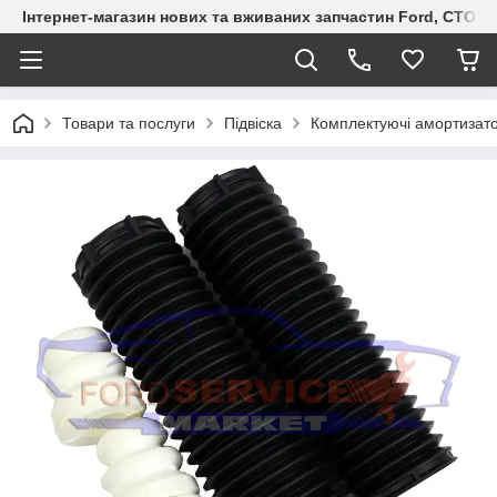
Інтернет-магазин нових та вживаних запчастин Ford, СТО F.S
Товари та послуги
Підвіска
Комплектуючі амортизат