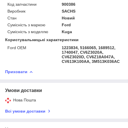
Код запчастини
900386
Виробник
SACHS
Стан
Новий
Сумісність з маркою
Ford
Сумісність з моделлю
Kuga
Користувальницькі характеристики
Ford OEM
1223834, 5166065, 1689512,
1740047, CV6Z3020A,
CV6Z3020D, CV6Z18A047A,
CV613K100AA, 3M513K036AC
Приховати
Умови доставки
Нова Пошта
Всі умови доставки