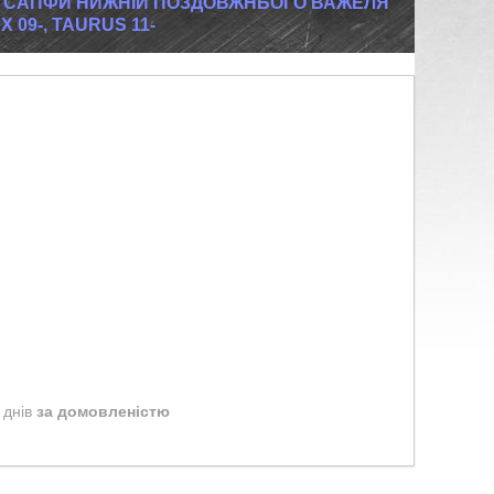
 САПФИ НИЖНІЙ ПОЗДОВЖНЬОГО ВАЖЕЛЯ
 09-, TAURUS 11-
 днів
за домовленістю