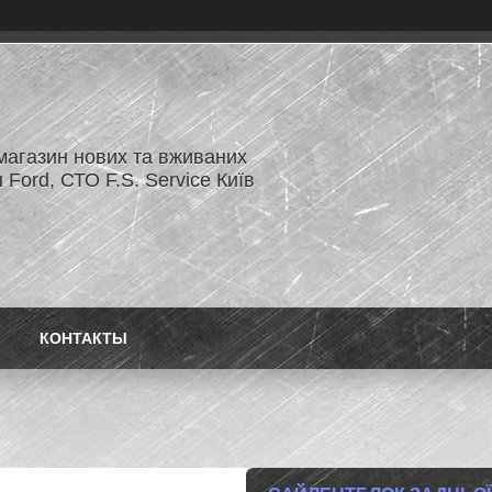
магазин нових та вживаних
 Ford, СТО F.S. Service Київ
КОНТАКТЫ