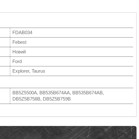
FDAB034
Febest
Новий
Ford
Explorer, Taurus
BB5Z5500A, BB535B674AA, BB535B674AB,
DB5Z5B758B, DB5Z5B759B