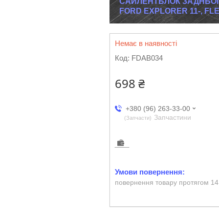
САЙЛЕНТБЛОК ЗАДНЬОЇ
FORD EXPLORER 11-, FLEX
Немає в наявності
Код:
FDAB034
698 ₴
+380 (96) 263-33-00
Запчастини
Запчасти
повернення товару протягом 14