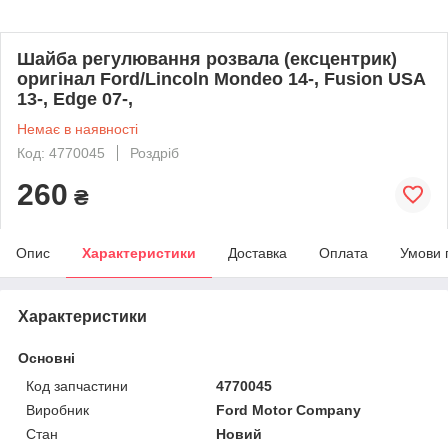
Шайба регулювання розвала (ексцентрик)
оригінал Ford/Lincoln Mondeo 14-, Fusion USA
13-, Edge 07-,
Немає в наявності
Код: 4770045
Роздріб
260
₴
Опис
Характеристики
Доставка
Оплата
Умови 
Характеристики
Основні
Код запчастини
4770045
Виробник
Ford Motor Company
Стан
Новий