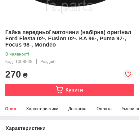
Гайка передньої маточини (набірна) оригінал
Ford Fiesta 02-, Fusion 02-, KA 96-, Puma 97-,
Focus 98-, Mondeo
В наявності
Код: 1008849
Роздріб
270
₴
Купити
Опис
Характеристики
Доставка
Оплата
Умови п
Характеристики