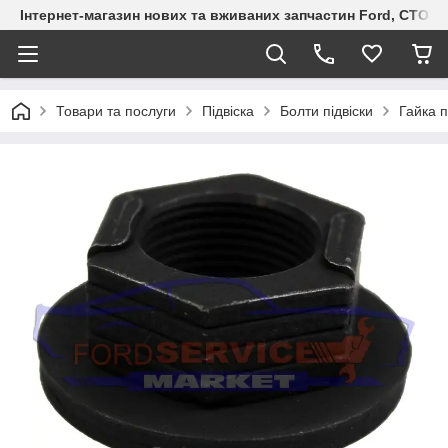
Інтернет-магазин нових та вживаних запчастин Ford, СТО F.S
Товари та послуги
Підвіска
Болти підвіски
Гайка п