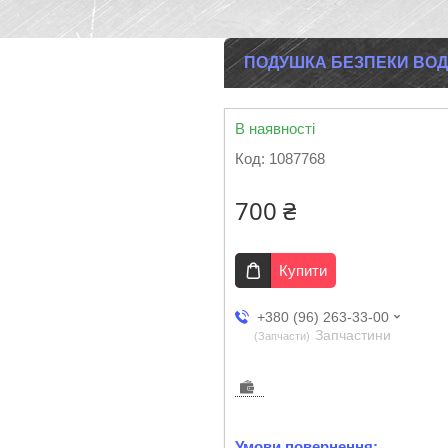
ПОДУШКА БЕЗПЕКИ ВОДІ
В наявності
Код:
1087768
700 ₴
Купити
+380 (96) 263-33-00
Запчастини
Запчасти