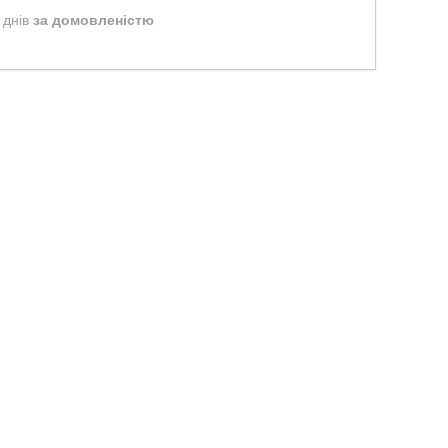
 днів
за домовленістю