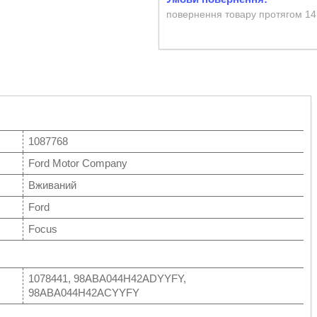
повернення товару протягом 14
1087768
Ford Motor Company
Вживаний
Ford
Focus
1078441, 98ABA044H42ADYYFY,
98ABA044H42ACYYFY