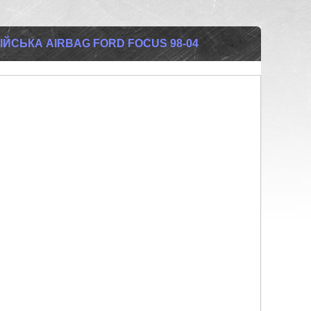
ЙСЬКА AIRBAG FORD FOCUS 98-04