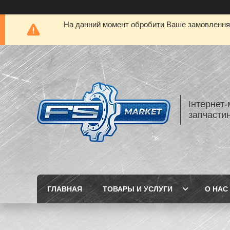
На данний момент обробити Ваше замовлення а
Інтернет-
запчастин
ГЛАВНАЯ
ТОВАРЫ И УСЛУГИ
О НАС