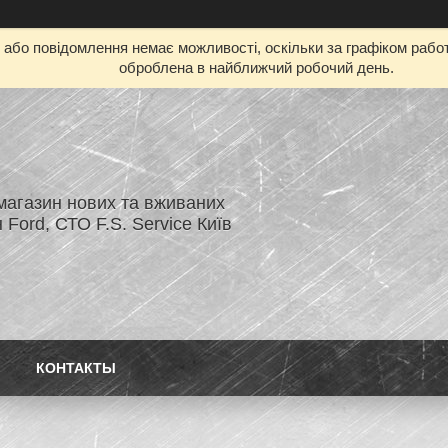
бо повідомлення немає можливості, оскільки за графіком работ
оброблена в найближчий робочий день.
магазин нових та вживаних
 Ford, СТО F.S. Service Київ
КОНТАКТЫ