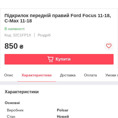
Підкрилок передній правий Ford Focus 11-18,
C-Max 11-18
В наявності
Код: 32C1FP1X
Роздріб
850
₴
Купити
Опис
Характеристики
Доставка
Оплата
Умови 
Характеристики
Основні
Виробник
Polcar
Стан
Новий