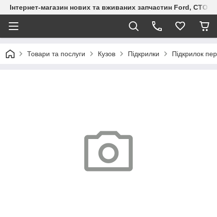
Інтернет-магазин нових та вживаних запчастин Ford, СТО F.S
Товари та послуги
Кузов
Підкрилки
Підкрилок пер