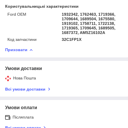
Користувальницькі характеристики
Ford OEM
1932342, 1762463, 1719366,
1709644, 1689504, 1675580,
1919102, 1758711, 1722138,
1719365, 1709645, 1689505,
1687372, AM5Z16102A
Код запчастини
32C1FP1X
Приховати
Умови доставки
Нова Пошта
Всі умови доставки
Умови оплати
Післяплата
Всі умови оплати