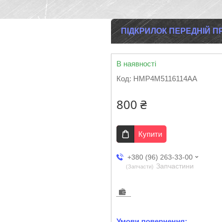
ПІДКРИЛОК ПЕРЕДНІЙ ПР
В наявності
Код:
HMP4M5116114AA
800 ₴
Купити
+380 (96) 263-33-00
Запчастини
Запчасти