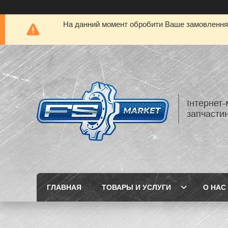
На данний момент обробити Ваше замовлення а
Інтернет-
запчастин
ГЛАВНАЯ
ТОВАРЫ И УСЛУГИ
О НАС