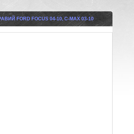
АВИЙ FORD FOCUS 04-10, C-MAX 03-10