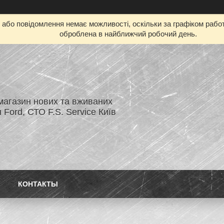
бо повідомлення немає можливості, оскільки за графіком работ
оброблена в найближчий робочий день.
магазин нових та вживаних
 Ford, СТО F.S. Service Київ
КОНТАКТЫ