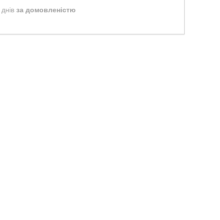
 днів
за домовленістю