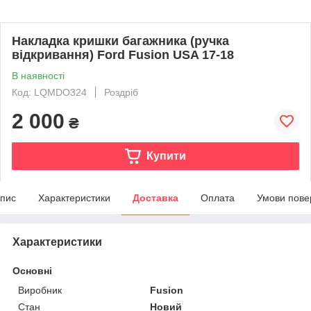
Накладка кришки багажника (ручка
відкривання) Ford Fusion USA 17-18
В наявності
Код: LQMDO324
Роздріб
2 000
₴
Купити
пис
Характеристики
Доставка
Оплата
Умови пове
Характеристики
Основні
Виробник
Fusion
Стан
Новий