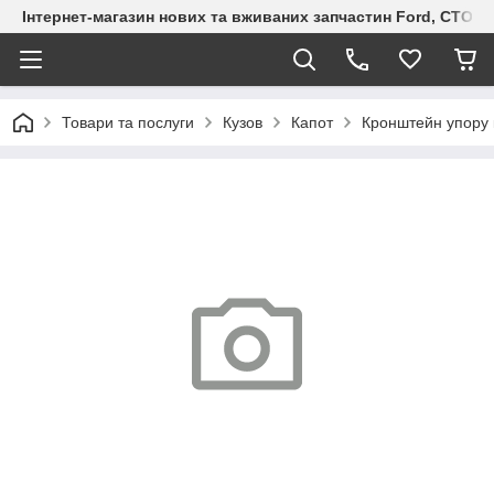
Інтернет-магазин нових та вживаних запчастин Ford, СТО F.S
Товари та послуги
Кузов
Капот
Кронштейн упору 