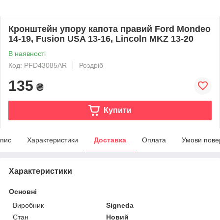
Кронштейн упору капота правий Ford Mondeo
14-19, Fusion USA 13-16, Lincoln MKZ 13-20
В наявності
Код: PFD43085AR
Роздріб
135
₴
Купити
пис
Характеристики
Доставка
Оплата
Умови пове
Характеристики
Основні
Виробник
Signeda
Стан
Новий