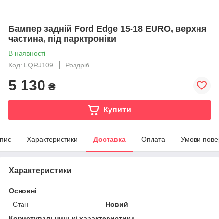
Бампер задній Ford Edge 15-18 EURO, верхня
частина, під парктроніки
В наявності
Код: LQRJ109
Роздріб
5 130
₴
Купити
пис
Характеристики
Доставка
Оплата
Умови пове
Характеристики
Основні
Стан
Новий
Користувальницькі характеристики