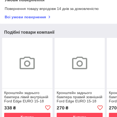
Повернення товару впродовж 14 днів за домовленістю
Всі умови повернення
Подібні товари компанії
Кронштейн заднього
Кронштейн заднього
Крон
бампера лівий внутрішній
бампера правий зовнішній
бамп
Ford Edge EURO 15-18
Ford Edge EURO 15-18
Ford
338
270
270
₴
₴
Купити
Купити