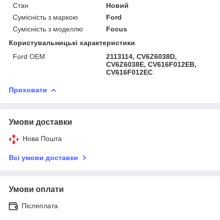
Стан
Новий
Сумісність з маркою
Ford
Сумісність з моделлю
Focus
Користувальницькі характеристики
Ford OEM
2113114, CV6Z6038D,
CV6Z6038E, CV616F012EB,
CV616F012EC
Приховати
Умови доставки
Нова Пошта
Всі умови доставки
Умови оплати
Післяплата