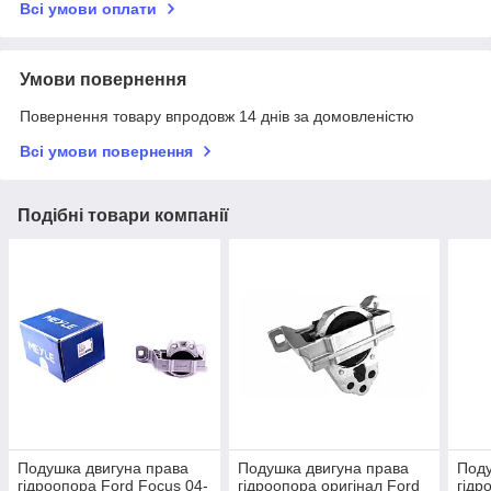
Всі умови оплати
Умови повернення
Повернення товару впродовж 14 днів за домовленістю
Всі умови повернення
Подібні товари компанії
Подушка двигуна права
Подушка двигуна права
Поду
гідроопора Ford Focus 04-
гідроопора оригінал Ford
гідр