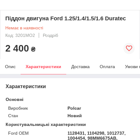
Піддон двигуна Ford 1.25/1.4/1.5/1.6 Duratec
Немає в наявності
Код: 3201MO2
Роздріб
2 400
₴
Опис
Характеристики
Доставка
Оплата
Умови 
Характеристики
Основні
Виробник
Polcar
Стан
Новий
Користувальницькі характеристики
Ford OEM
1128431, 1104298, 1012737,
1004454, 98MM6675AB,