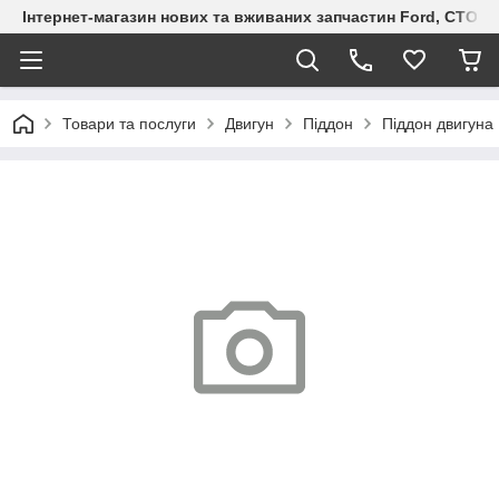
Інтернет-магазин нових та вживаних запчастин Ford, СТО F.S
Товари та послуги
Двигун
Піддон
Піддон двигуна 