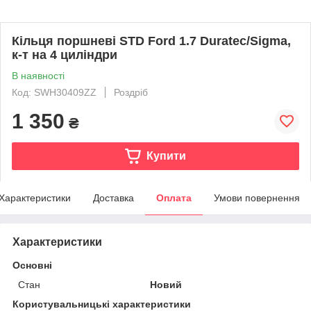
Кільця поршневі STD Ford 1.7 Duratec/Sigma,
к-т на 4 циліндри
В наявності
Код: SWH30409ZZ
Роздріб
1 350
₴
Купити
Характеристики
Доставка
Оплата
Умови повернення
Характеристики
Основні
Стан
Новий
Користувальницькі характеристики