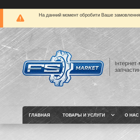
На данний момент обробити Ваше замовлення а
Інтернет-
запчастин
ГЛАВНАЯ
ТОВАРЫ И УСЛУГИ
О НАС