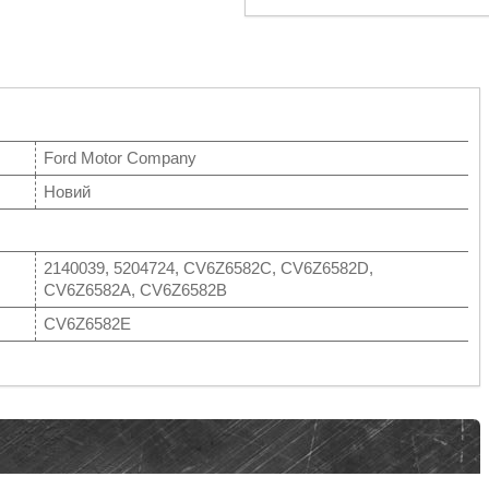
Ford Motor Company
Новий
2140039, 5204724, CV6Z6582C, CV6Z6582D,
CV6Z6582A, CV6Z6582B
CV6Z6582E