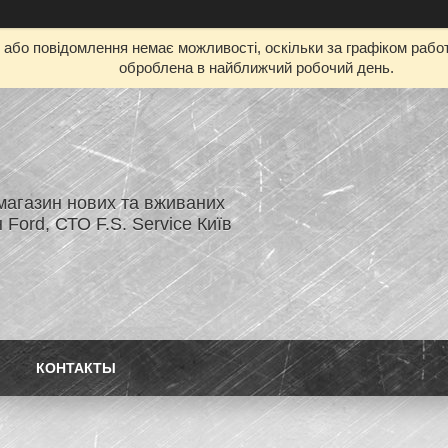
бо повідомлення немає можливості, оскільки за графіком работ
оброблена в найближчий робочий день.
магазин нових та вживаних
 Ford, СТО F.S. Service Київ
КОНТАКТЫ