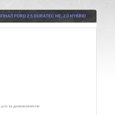
НАЛ FORD 2.5 DURATEC HE, 2.0 HYBRID
 днів
за домовленістю