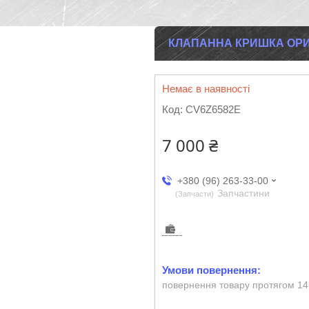
КЛАПАННА КРИШКА ОРИГІ
Немає в наявності
Код:
CV6Z6582E
7 000 ₴
+380 (96) 263-33-00
Запчастини
Запчасти
повернення товару протягом 14