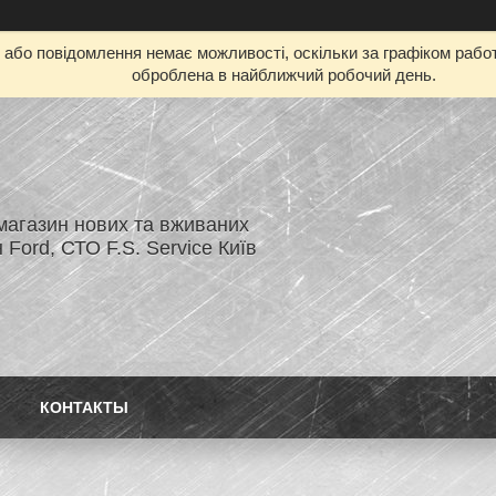
бо повідомлення немає можливості, оскільки за графіком работ
оброблена в найближчий робочий день.
магазин нових та вживаних
 Ford, СТО F.S. Service Київ
КОНТАКТЫ