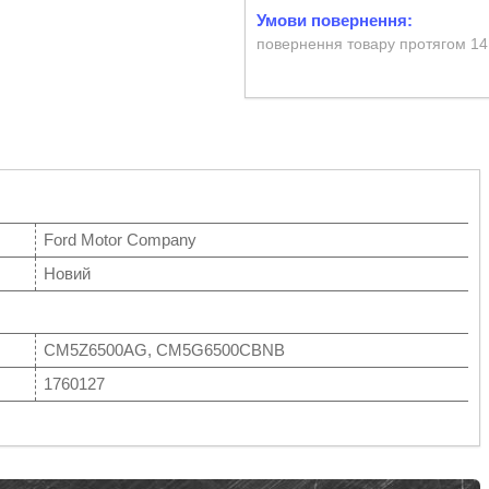
повернення товару протягом 14
Ford Motor Company
Новий
CM5Z6500AG, CM5G6500CBNB
1760127