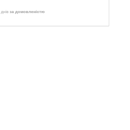
 днів
за домовленістю