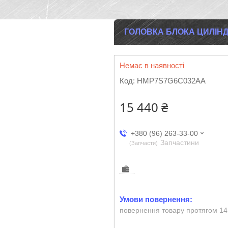
ГОЛОВКА БЛОКА ЦИЛІНДРІ
Немає в наявності
Код:
HMP7S7G6C032AA
15 440 ₴
+380 (96) 263-33-00
Запчастини
Запчасти
повернення товару протягом 14