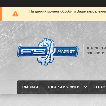
На данний момент обробити Ваше замовлення а
Інтернет-
запчастин
ГЛАВНАЯ
ТОВАРЫ И УСЛУГИ
О НАС