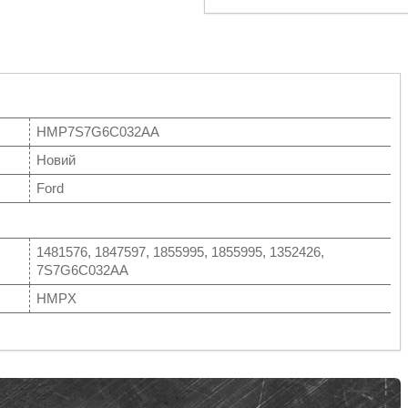
HMP7S7G6C032AA
Новий
Ford
1481576, 1847597, 1855995, 1855995, 1352426,
7S7G6C032AA
HMPX