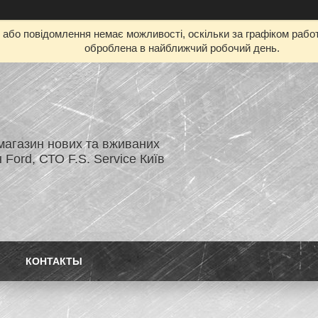
бо повідомлення немає можливості, оскільки за графіком работ
оброблена в найближчий робочий день.
магазин нових та вживаних
 Ford, СТО F.S. Service Київ
КОНТАКТЫ