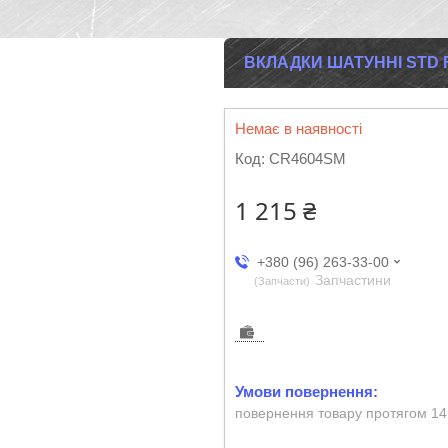
ВКЛАДКИ ШАТУННІ STD F
Немає в наявності
Код:
CR4604SM
1 215 ₴
+380 (96) 263-33-00
Запчастини
Запчасти
повернення товару протягом 14