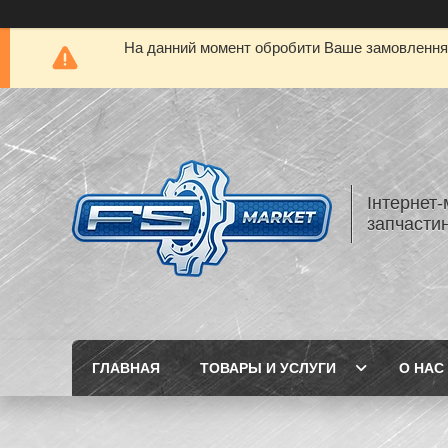
На данний момент обробити Ваше замовлення а
Інтернет-
запчастин
ГЛАВНАЯ
ТОВАРЫ И УСЛУГИ
О НАС