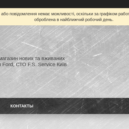
бо повідомлення немає можливості, оскільки за графіком работ
оброблена в найближчий робочий день.
магазин нових та вживаних
 Ford, СТО F.S. Service Київ
КОНТАКТЫ