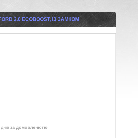
ORD 2.0 ECOBOOST, ІЗ ЗАМКОМ
 днів
за домовленістю