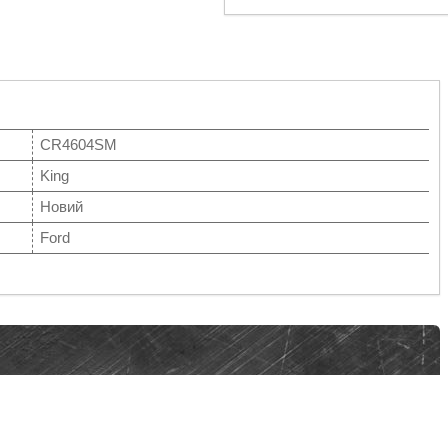
CR4604SM
King
Новий
Ford