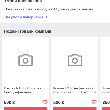
Умови повернення
Повернення товару впродовж 14 днів за домовленістю
Всі умови повернення
Подібні товари компанії
Ковпак R15 Б/У оригінал
Ковпак R16 (дефектний)
Ковп
Ford, дефектний
Б/У оригінал Ford, к-т 1 шт.
ориг
500
500
350
₴
₴