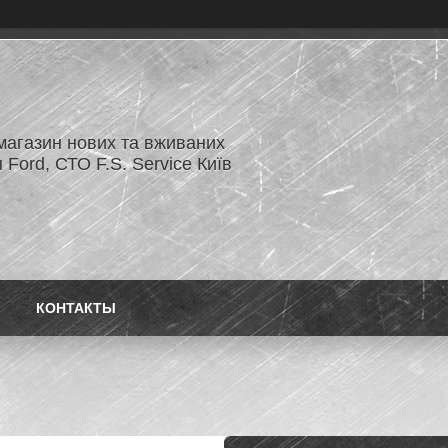
магазин нових та вживаних
 Ford, СТО F.S. Service Київ
КОНТАКТЫ