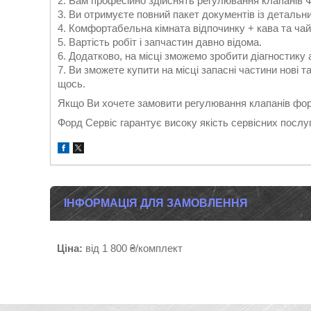
2. Вам професійно здійснять регулювання клапанів 
3. Ви отримуєте повний пакет документів із детальн
4. Комфортабельна кімната відпочинку + кава та чай
5. Вартість робіт і запчастин давно відома.
6. Додатково, на місці зможемо зробити діагностику 
7. Ви зможете купити на місці запасні частини нові т
щось.
Якщо Ви хочете замовити регулювання клапанів фо
Форд Сервіс гарантує високу якість сервісних послу
ІНФОРМАЦІЯ ДЛЯ ЗАМОВЛЕННЯ
Ціна:
від 1 800 ₴/комплект