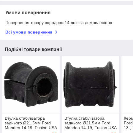
Умови повернення
Повернення товару впродовж 14 днів за домовленістю
Всі умови повернення
Подібні товари компанії
Втулка стабілізатора
Втулка стабілізатора
Керм
заднього Ø21.5мм Ford
заднього Ø21.5мм Ford
Ford
Mondeo 14-19, Fusion USA
Mondeo 14-19, Fusion USA
13-,
13-20
13-20
17-,