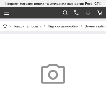
Інтернет-магазин нових та вживаних запчастин Ford, СТО F.S
Товари та послуги
Підвіска автомобіля
Втулки стабіл