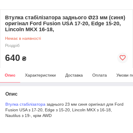
Втулка стабілізатора заднього Ø23 мм (синя)
оригінал Ford Fusion USA 17-20, Edge 15-20,
Lincoln MKX 16-18,
Немає в наявності
Роздріб
640
₴
Опис
Характеристики
Доставка
Оплата
Умови п
Опис
Втулка стабілізатора
заднього 23 мм синя оригінал для Ford
Fusion USA з 17-20, Edge з 15-20, Lincoln MKX з 16-18,
Nautilus з 19-, крім AWD