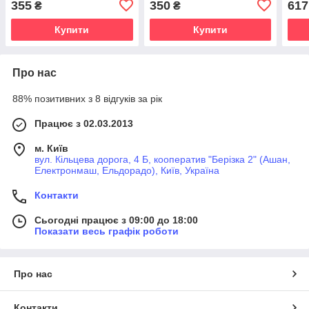
355
350
617
₴
₴
для
Купити
Купити
Про нас
88% позитивних з 8 відгуків за рік
Працює з 02.03.2013
м. Київ
вул. Кільцева дорога, 4 Б, кооператив "Берізка 2" (Ашан,
Електронмаш, Ельдорадо), Київ, Україна
Контакти
Сьогодні працює з 09:00 до 18:00
Показати весь графік роботи
Про нас
Контакти