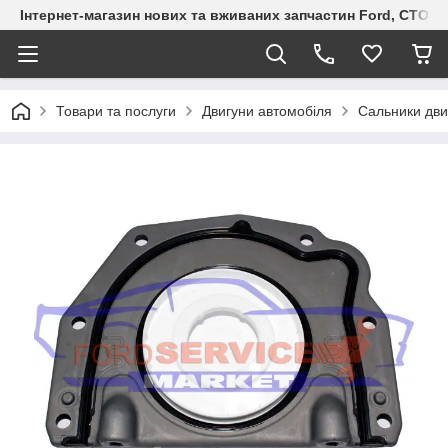
Інтернет-магазин нових та вживаних запчастин Ford, СТО F.S
Товари та послуги
Двигуни автомобіля
Сальники дви