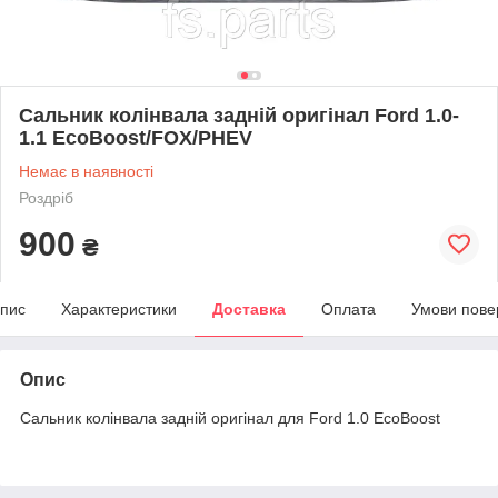
Сальник колінвала задній оригінал Ford 1.0-
1.1 EcoBoost/FOX/PHEV
Немає в наявності
Роздріб
900
₴
пис
Характеристики
Доставка
Оплата
Умови пове
Опис
Сальник колінвала задній оригінал для Ford 1.0 EcoBoost